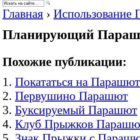
Главная
›
Использование 
Планирующий Пара
Похожие публикации:
Покататься на Парашют
Первушино Парашют
Буксируемый Парашют
Клуб Прыжков Парашю
Знак Прыжки с Параш