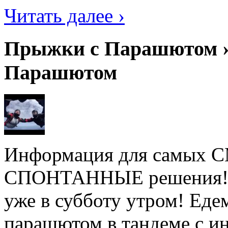
Читать далее ›
Прыжки с Парашютом ›
Парашютом
Информация для самых
СПОНТАННЫЕ решения! Не
уже в субботу утром! Ед
парашютом в тандеме с ин