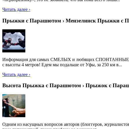
Читать далее ›
Прыжки с Парашютом › Мензелинск Прыжки с 
Информация для самых СМЕЛЫХ и любящих СПОНТАННЫЕ решени
с высоты 4 метров! Едем мы подальше от Уфы, за 250 км в...
Читать далее ›
Высота Прыжка с Парашютом › Прыжок с Пара
Одним из насущных вопросов авторов (блоггеров, журналистов и