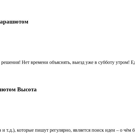
Парашютом
я! Нет времени объяснять, выезд уже в субботу утром! Еде
шютом Высота
 т.д.), которые пишут регулярно, является поиск идеи – о чём б