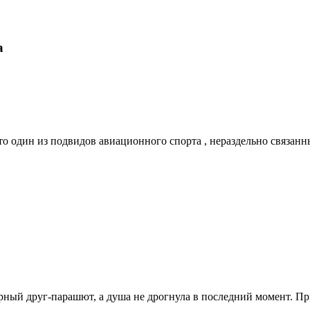
а
это один из подвидов авиационного спорта , нераздельно связ
рный друг-парашют, а душа не дрогнула в последний момент. Пр