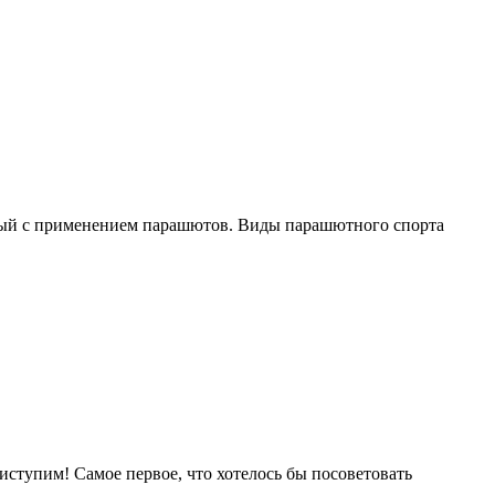
анный с применением парашютов. Виды парашютного спорта
иступим! Самое первое, что хотелось бы посоветовать