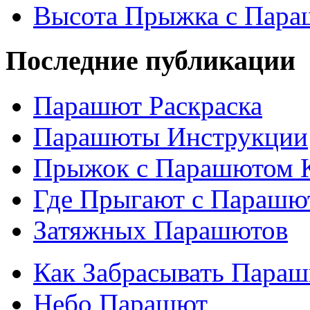
Высота Прыжка с Пар
Последние публикации
Парашют Раскраска
Парашюты Инструкции
Прыжок с Парашютом 
Где Прыгают с Парашю
Затяжных Парашютов
Как Забрасывать Пара
Небо Парашют