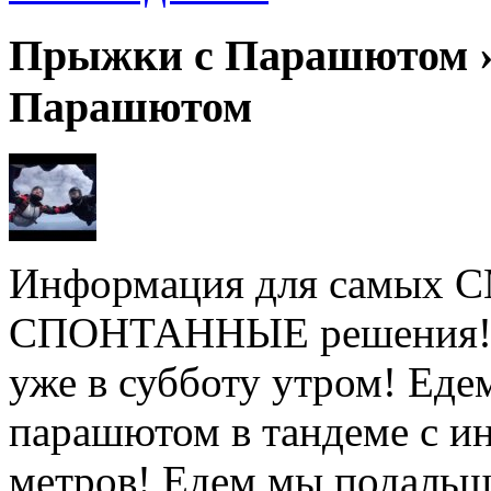
Прыжки с Парашютом ›
Парашютом
Информация для самых
СПОНТАННЫЕ решения! Не
уже в субботу утром! Ед
парашютом в тандеме с ин
метров! Едем мы подальше 