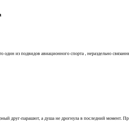
а
это один из подвидов авиационного спорта , нераздельно связ
рный друг-парашют, а душа не дрогнула в последний момент. Пр