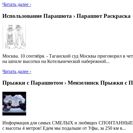
Читать далее ›
Использование Парашюта › Парашют Раскраска
Москва. 10 сентября. - Таганский суд Москвы приговорил в че
на шпиле высотки на Котельнической набережной...
Читать далее ›
Прыжки с Парашютом › Мензелинск Прыжки с 
Информация для самых СМЕЛЫХ и любящих СПОНТАННЫЕ решени
с высоты 4 метров! Едем мы подальше от Уфы, за 250 км в...