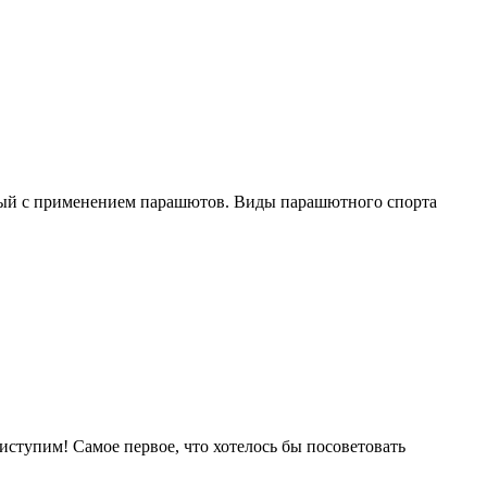
анный с применением парашютов. Виды парашютного спорта
иступим! Самое первое, что хотелось бы посоветовать