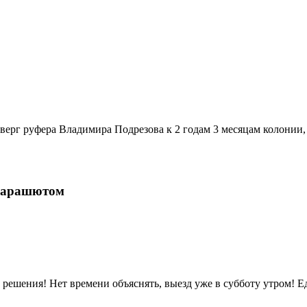
тверг руфера Владимира Подрезова к 2 годам 3 месяцам колонии
Парашютом
я! Нет времени объяснять, выезд уже в субботу утром! Еде