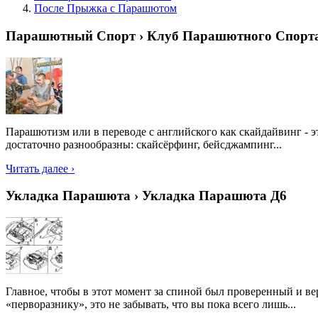
После Прыжка с Парашютом
Парашютный Спорт › Клуб Парашютного Спорт
Парашютизм или в переводе с английского как скайдайвинг - 
достаточно разнообразны: скайсёрфинг, бейсджампинг...
Читать далее ›
Укладка Парашюта › Укладка Парашюта Д6
Главное, чтобы в этот момент за спиной был проверенный и ве
«перворазнику», это не забывать, что вы пока всего лишь...