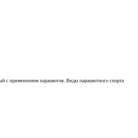
анный с применением парашютов. Виды парашютного спорта