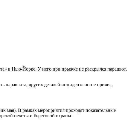
а» в Нью-Йорке. У него при прыжке не раскрылся парашют,
ть парашюта, других деталей инцидента он не привел,
ик мая). В рамках мероприятия проходят показательные
рской пехоты и береговой охраны.