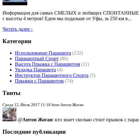
Информация для самых СМЕЛЫХ и любящих СПОНТАННЫЕ решени
с высоты 4 метров! Едем мы подальше от Уфы, за 250 км в...
Читать далее ›
Категории
Использование Парашюта
(132)
Парашютный Спорт
(80)
Высота Прыжка с Парашютом
(11)
Укладка Парашюта
(4)
Инструктор Парашютного Спорта
(5)
Прыжки с Парашютом
(74)
Tвиты
Среда 12, Июль 2017 11:18 from Антон Жоган
@
Антон Жоган
: кто знает сколько стоит прыжок с пар
Последние публикации