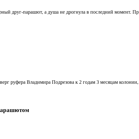
рный друг-парашют, а душа не дрогнула в последний момент. Пр
тверг руфера Владимира Подрезова к 2 годам 3 месяцам колонии
Парашютом