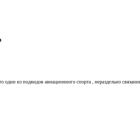
а
это один из подвидов авиационного спорта , нераздельно связ