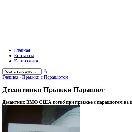
Главная
Контакты
Карта сайта
Главная
›
Прыжки с Парашютом
Десантники Прыжки Парашют
Десантник
ВМФ США погиб при
прыжке
с
парашютом
на 