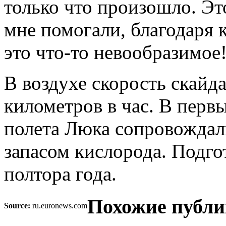
только что произошло. Эт
мне помогали, благодаря 
это что-то невообразимое
В воздухе скорость скайд
километров в час. В пер
полета Люка сопровождал
запасом кислорода. Подго
полтора года.
Похожие публи
Source:
ru.euronews.com