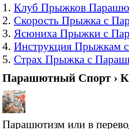
Клуб Прыжков Парашю
Скорость Прыжка с Па
Ясюниха Прыжки с Па
Инструкция Прыжкам 
Страх Прыжка с Пара
Парашютный Спорт › К
Парашютизм или в перевод