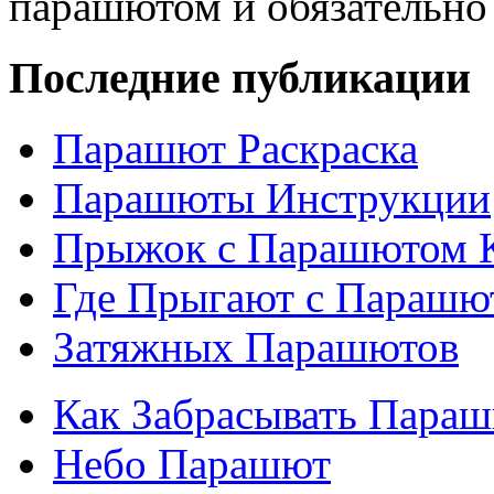
парашютом и обязательно
Последние публикации
Парашют Раскраска
Парашюты Инструкции
Прыжок с Парашютом 
Где Прыгают с Парашю
Затяжных Парашютов
Как Забрасывать Пара
Небо Парашют