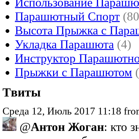
Использование Парашю
Парашютный Спорт
(80
Высота Прыжка с Пар
Укладка Парашюта
(4)
Инструктор Парашютно
Прыжки с Парашютом
Tвиты
Среда 12, Июль 2017 11:18 fr
@
Антон Жоган
: кто 