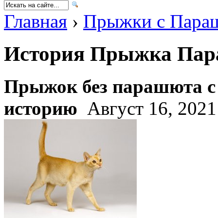
Главная
›
Прыжки с Пара
История Прыжка Па
Прыжок без парашюта с 
историю
Август 16, 2021