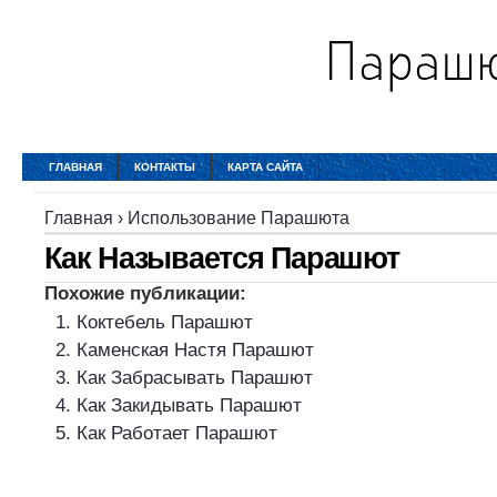
ГЛАВНАЯ
КОНТАКТЫ
КАРТА САЙТА
Главная
›
Использование Парашюта
Как Называется Парашют
Похожие публикации:
Коктебель Парашют
Каменская Настя Парашют
Как Забрасывать Парашют
Как Закидывать Парашют
Как Работает Парашют