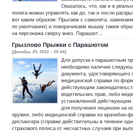
Оказалось, что, как и в реаль
полета можно управлять как до, так и после раскр
вот каким образом: Прыгаем с самолета, зажимаем
по умолчанию) и поворачиваем мышку таким образ
на персонажа сверху вниз. Парашют…
Грызлово Прыжки с Парашютом
[Декабрь 29, 2022 – 20:44]
Для допуска к парашютным п
необходимо наличие следующ
документа, удостоверяющего 
медицинской справки по форм
действующим законодательст
водительских прав, либо меди
установленной действующим 
для получения лицензии на н
оружия, либо медицинской справки из врачебно-ф
диспансера (справки действительны в течении одно
страхового полиса от несчастных случаев при вып