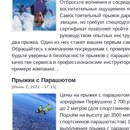
Отбросьте волнения и сосред
восхитительных ощущениях п
Самостоятельный прыжок дари
эмоции, но требует спецподг
сертификат позволяет пройти 
руководством опытных инстру
два прыжка. Один из них станет вашим первым са
Обращайтесь к компаниям-посредникам с провере
будьте уверены в безопасности прыжков с парашют
качестве сервиса и профессионализме инструктор
примере компании…
Прыжки с Парашютом
[Июнь 2, 2022 – 17:15]
Цены на прыжки с парашютом
аэродроме Первушино 2 700 р
до 2 метров (для спортсменов
Подъём на высоту до 3500 ме
спортсменов-парашютистов) 1 
выполнения прыжка с парашю