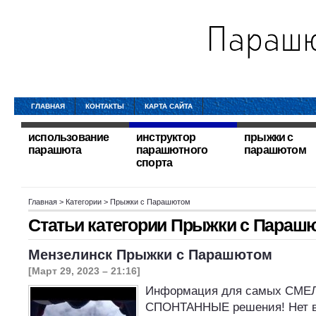
ГЛАВНАЯ
КОНТАКТЫ
КАРТА САЙТА
использование
инструктор
прыжки с
парашюта
парашютного
парашютом
спорта
Главная
> Категории > Прыжки с Парашютом
Статьи категории
Прыжки с Параш
Мензелинск Прыжки с Парашютом
[Март 29, 2023 – 21:16]
Информация для самых СМЕ
СПОНТАННЫЕ решения! Нет в