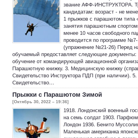
звание АФФ-ИНСТРУКТОРА. Тр
кандидатам: возраст - не мене
1 прыжков с парашютом типа 
занятия парашютным спортом -
менее 10 часов свободного па
проводится по программе №7-
(упражнение №21-26) Перед н
обучаемый предоставляет следующие документы: 
обучение от командирующей авиационной организа
Парашютную книжку. 3. Медицинскую книжку (справ
Свидетельство Инструктора ПДП (при наличии). 5. 
Свидетельство…
Прыжки с Парашютом Зимой
[Октябрь 30, 2022 – 19:36]
1918. Лондонский военный гос
на семь солдат 1903. Парфюм
Лондон 1936. Бенито Муссоли
Маленькая американка японск