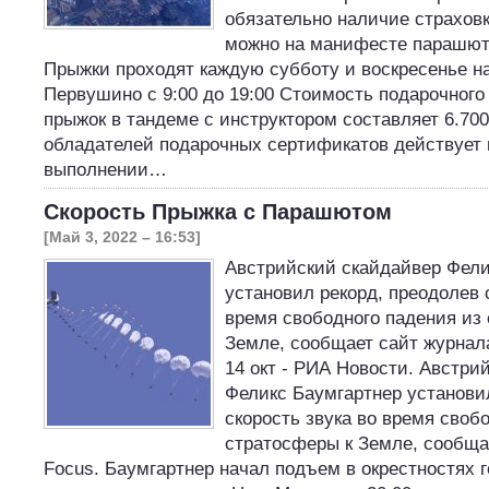
обязательно наличие страховк
можно на манифесте парашютн
Прыжки проходят каждую субботу и воскресенье н
Первушино с 9:00 до 19:00 Стоимость подарочного
прыжок в тандеме с инструктором составляет 6.700
обладателей подарочных сертификатов действует 
выполнении…
Скорость Прыжка с Парашютом
[Май 3, 2022 – 16:53]
Австрийский скайдайвер Фели
установил рекорд, преодолев 
время свободного падения из
Земле, сообщает сайт журнал
14 окт - РИА Новости. Австри
Феликс Баумгартнер установи
скорость звука во время своб
стратосферы к Земле, сообща
Focus. Баумгартнер начал подъем в окрестностях 