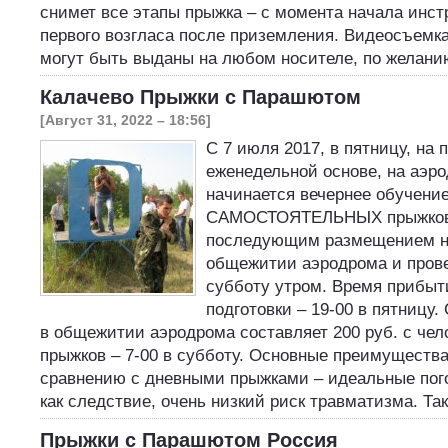
снимет все этапы прыжка – с момента начала инст
первого возгласа после приземления. Видеосъемк
могут быть выданы на любом носителе, по желан
Калачево Прыжки с Парашютом
[Август 31, 2022 – 18:56]
С 7 июля 2017, в пятницу, на 
еженедельной основе, на аэр
начинается вечернее обучени
САМОСТОЯТЕЛЬНЫХ прыжков 
последующим размещением на
общежитии аэродрома и пров
субботу утром. Время прибыт
подготовки – 19-00 в пятницу.
в общежитии аэродрома составляет 200 руб. с чел
прыжков – 7-00 в субботу. Основные преимущества
сравнению с дневными прыжками – идеальные пог
как следствие, очень низкий риск травматизма. Та
Прыжки с Парашютом Россия