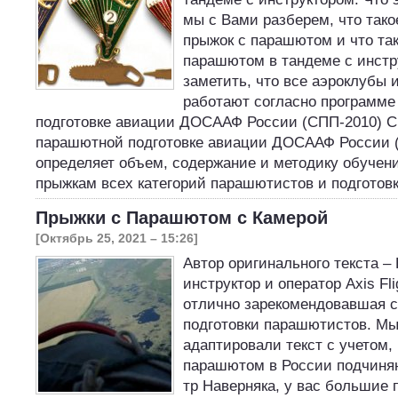
мы с Вами разберем, что так
прыжок с парашютом и что так
парашютом в тандеме с инстр
заметить, что все аэроклубы 
работают согласно программе
подготовке авиации ДОСААФ России (СПП-2010) С
парашютной подготовке авиации ДОСААФ России 
определяет объем, содержание и методику обуче
прыжкам всех категорий парашютистов и подготов
Прыжки с Парашютом с Камерой
[Октябрь 25, 2021 – 15:26]
Автор оригинального текста –
инструктор и оператор Axis Fli
отлично зарекомендовавшая 
подготовки парашютистов. М
адаптировали текст с учетом,
парашютом в России подчиня
тр Наверняка, у вас большие 