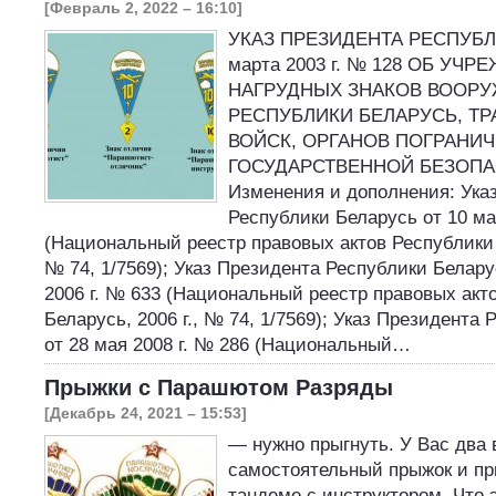
[Февраль 2, 2022 – 16:10]
УКАЗ ПРЕЗИДЕНТА РЕСПУБЛ
марта 2003 г. № 128 ОБ УЧ
НАГРУДНЫХ ЗНАКОВ ВООР
РЕСПУБЛИКИ БЕЛАРУСЬ, Т
ВОЙСК, ОРГАНОВ ПОГРАНИ
ГОСУДАРСТВЕННОЙ БЕЗОПА
Изменения и дополнения: Ука
Республики Беларусь от 10 ма
(Национальный реестр правовых актов Республики Б
№ 74, 1/7569); Указ Президента Республики Белару
2006 г. № 633 (Национальный реестр правовых акт
Беларусь, 2006 г., № 74, 1/7569); Указ Президента
от 28 мая 2008 г. № 286 (Национальный…
Прыжки с Парашютом Разряды
[Декабрь 24, 2021 – 15:53]
— нужно прыгнуть. У Вас два 
самостоятельный прыжок и п
тандеме с инструктором. Что 