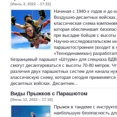
[Июль 2, 2022 – 17:32]
Начиная с 1940-х годов и до н
Воздушно-десантных войсках,
классическая схема компонов
которая обеспечивает безопа
при высадке бойцов с высоты 
Научно-исследовательском ин
парашютостроения (входит в 
«Технодинамика») разработал
безранцевый парашют «Штурм» для спецназа ВДВ
смогут десантироваться с высоты 70-80 метров. Ч
различия двух парашютных систем для начала ну
классическую схему, которая сегодня применяется
десантных войсках. Десантник…
Виды Прыжков с Парашютом
[Июнь 12, 2022 – 17:16]
Прыжок в тандеме с инструкт
наибольшую безопасность для