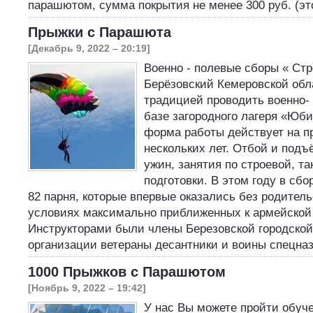
парашютом, сумма покрытия не менее 300 руб. (э
Прыжки с Парашюта
[Декабрь 9, 2022 – 20:19]
Военно - полевые сборы « Стр
Берёзовский Кемеровской обл
традицией проводить военно-
базе загородного лагеря «Юб
форма работы действует на п
нескольких лет. Отбой и подъё
ужин, занятия по строевой, та
подготовки. В этом году в сб
82 парня, которые впервые оказались без родитель
условиях максимально приближенных к армейской
Инструкторами были члены Березовской городско
организации ветераны десантники и воины спецн
1000 Прыжков с Парашютом
[Ноябрь 9, 2022 – 19:42]
У нас Вы можете пройти обуч