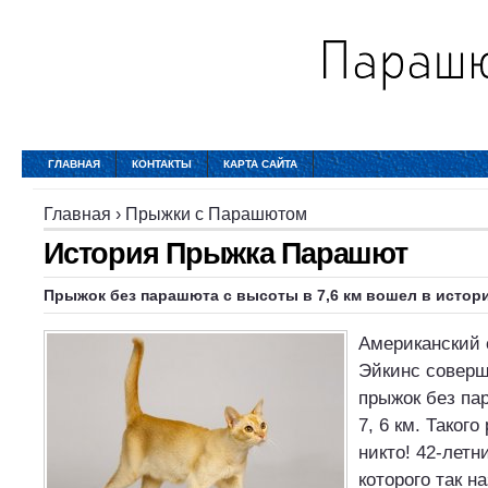
ГЛАВНАЯ
КОНТАКТЫ
КАРТА САЙТА
Главная
›
Прыжки с Парашютом
История Прыжка Парашют
Прыжок без парашюта с высоты в 7,6 км вошел в истор
Американский 
Эйкинс соверш
прыжок без па
7, 6 км. Таког
никто! 42-летн
которого так н