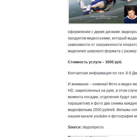
оформлении с двумя дисками: видеоро
продуктом видеосъемки, который выдае
зависимости от загруженности операт
видеоклип широкого формата с развер
Стоимость услуги – 3000 руб.
Контактная информация по тел. 8-9 Д
И внимание – новинка! Фото и видео м
HD, закрепленных на руке, в этом случ
момента посадки, отделения будут за
парашютом) и фото два снимка каждую
видеофильма 2000 рублей .Фильмы снят
нашем канале youtube и фотографии м
Source:
skyjumper.ru