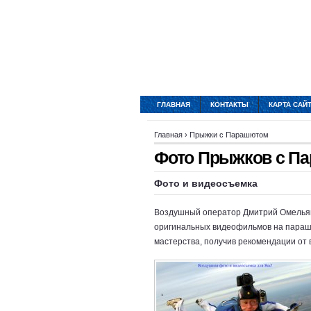
ГЛАВНАЯ
КОНТАКТЫ
КАРТА САЙ
Главная
›
Прыжки с Парашютом
Фото Прыжков с П
Фото и видеосъемка
Воздушный оператор Дмитрий Омельяне
оригинальных видеофильмов на парашю
мастерства, получив рекомендации от