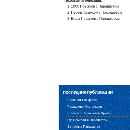
Похожие публикации:
1000 Прыжков с Парашютом
Перед Прыжком с Парашютом
Виды Прыжков с Парашютом
последние публикации
Парашют Раскраска
Парашюты Инструкции
Прыжок с Парашютом Крыло
Где Прыгают с Парашютом
Затяжных Парашютов