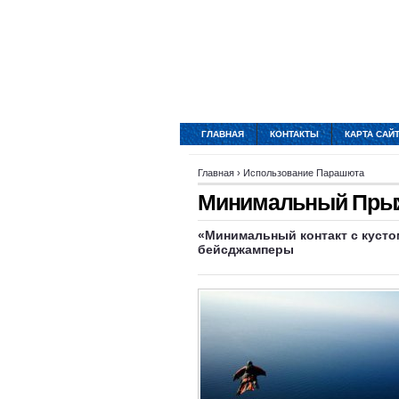
ГЛАВНАЯ
КОНТАКТЫ
КАРТА САЙ
Главная
›
Использование Парашюта
Минимальный Пры
«Минимальный контакт с кустом
бейсджамперы