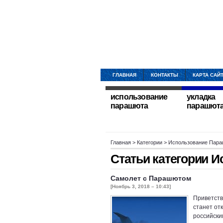
ГЛАВНАЯ
КОНТАКТЫ
КАРТА САЙ
использование
укладка
парашюта
парашют
Главная
> Категории > Использование Пар
Статьи категории
И
Самолет с Парашютом
[Ноябрь 3, 2018 – 10:43]
Приветств
станет отк
российски