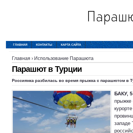
ГЛАВНАЯ
КОНТАКТЫ
КАРТА САЙТА
Главная
›
Использование Парашюта
Парашют в Турции
Россиянка разбилась во время прыжка с парашютом в 
БАКУ, 5
прыжке
курорте
провинц
западе 
российс