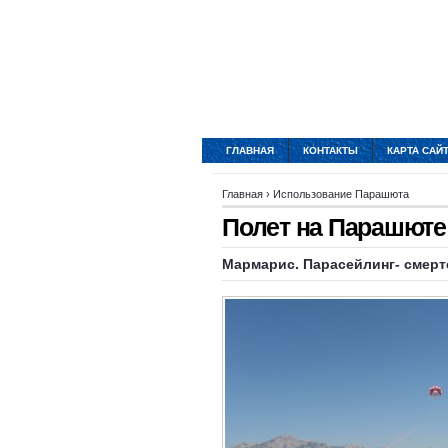
ГЛАВНАЯ
КОНТАКТЫ
КАРТА САЙ
Главная
›
Использование Парашюта
Полет на Парашюте
Мармарис. Парасейлинг- смерт