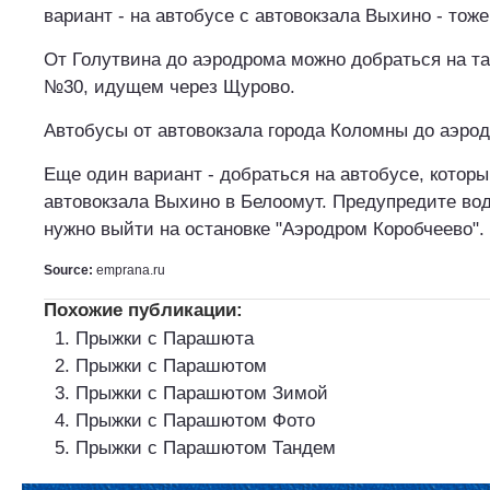
вариант - на автобусе с автовокзала Выхино - тоже
От Голутвина до аэродрома можно добраться на та
№30, идущем через Щурово.
Автобусы от автовокзала города Коломны до аэро
Еще один вариант - добраться на автобусе, которы
автовокзала Выхино в Белоомут. Предупредите вод
нужно выйти на остановке "Аэродром Коробчеево".
Source:
emprana.ru
Похожие публикации:
Прыжки с Парашюта
Прыжки с Парашютом
Прыжки с Парашютом Зимой
Прыжки с Парашютом Фото
Прыжки с Парашютом Тандем