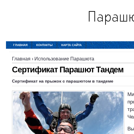
ГЛАВНАЯ
КОНТАКТЫ
КАРТА САЙТА
Главная
›
Использование Парашюта
Сертификат Парашют Тандем
Сертификат на прыжок с парашютом в тандеме
Ми
пр
тр
Че
Вы