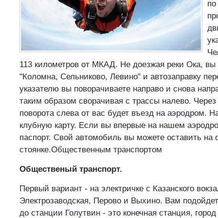
по
пр
дв
ук
Че
113 километров от МКАД. Не доезжая реки Ока, вы
"Коломна, Сельниково, Левино" и автозаправку пер
указателю вы поворачиваете направо и снова напра
таким образом сворачивая с трассы налево. Через
поворота слева от вас будет въезд на аэродром. 
клубную карту. Если вы впервые на нашем аэродр
паспорт. Свой автомобиль вы можете оставить на
стоянке.Общественным транспортом
Общественый транспорт.
Первый вариант - на электричке с Казанского вокз
Электрозаводская, Перово и Выхино. Вам подойде
до станции Голутвин - это конечная станция, горо