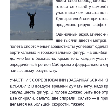
любителей свободного пол
готовится к взлёту самолёт
участники чемпионата по 
Для зрителей они приготов
продемонстрируют эффект
Одиночный акробатический
две тысячи двести метров.
полёта спортсмены-парашютисты успевают сделат
вертикальных и горизонтальных фигур. На ошибки
должно быть безопасно. Кроме того, каждый участ
определённый регион Сибирского федерального окр
наивысшему результату.
УЧАСТНИК СОРЕВНОВАНИЙ (ЗАБАЙКАЛЬСКИЙ КР
ДУБОВИК: В воздухе времени думать нету, надо кр
секунд шесть фигур. В голове должно быть всё отр
Две спирали, сальто, две спирали, сальто — в при
делается на большой скорости, тяжело.