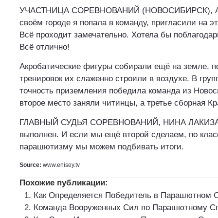
УЧАСТНИЦА СОРЕВНОВАНИЙ (НОВОСИБИРСК), А
своём городе я попала в команду, пригласили на э
Всё проходит замечательно. Хотела бы поблагодар
Всё отлично!
Акробатические фигуры собирали ещё на земле, п
тренировок их слаженно строили в воздухе. В гру
точность приземления победила команда из Новос
второе место заняли читинцы, а третье сборная Кр
ГЛАВНЫЙ СУДЬЯ СОРЕВНОВАНИЙ, НИНА ЛАКИЗА:
выполнен. И если мы ещё второй сделаем, по кла
парашютизму мы можем подбивать итоги.
Source:
www.enisey.tv
Похожие публикации:
Как Определяется Победитель в Парашютном 
Команда Вооруженных Сил по Парашютному С