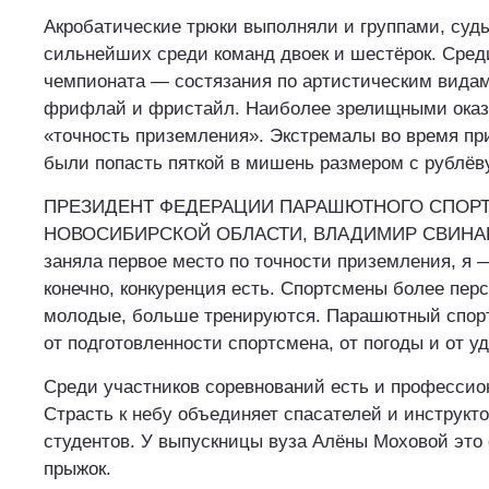
Акробатические трюки выполняли и группами, суд
сильнейших среди команд двоек и шестёрок. Сре
чемпионата — состязания по артистическим видам
фрифлай и фристайл. Наиболее зрелищными оказ
«точность приземления». Экстремалы во время п
были попасть пяткой в мишень размером с рублёв
ПРЕЗИДЕНТ ФЕДЕРАЦИИ ПАРАШЮТНОГО СПОР
НОВОСИБИРСКОЙ ОБЛАСТИ, ВЛАДИМИР СВИНАРЁ
заняла первое место по точности приземления, я —
конечно, конкуренция есть. Спортсмены более пер
молодые, больше тренируются. Парашютный спорт,
от подготовленности спортсмена, от погоды и от уд
Среди участников соревнований есть и профессио
Страсть к небу объединяет спасателей и инструкто
студентов. У выпускницы вуза Алёны Моховой это
прыжок.