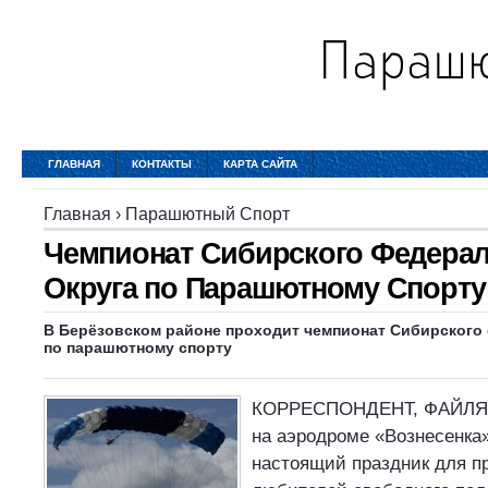
ГЛАВНАЯ
КОНТАКТЫ
КАРТА САЙТА
Главная
›
Парашютный Спорт
Чемпионат Сибирского Федера
Округа по Парашютному Спорту
В Берёзовском районе проходит чемпионат Сибирского
по парашютному спорту
​КОРРЕСПОНДЕНТ, ФАЙЛЯ
на аэродроме «Вознесенка
настоящий праздник для п