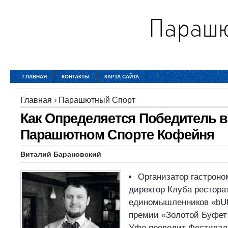
ГЛАВНАЯ
КОНТАКТЫ
КАРТА САЙТА
Главная
›
Парашютный Спорт
Как Определяется Победитель в
Парашютном Спорте Кофейня
Виталий Барановский
Организатор гастроно
директор Клуба рестора
единомышленников «bUff
премии «Золотой Буфет»
Уфе проводит Фестивал