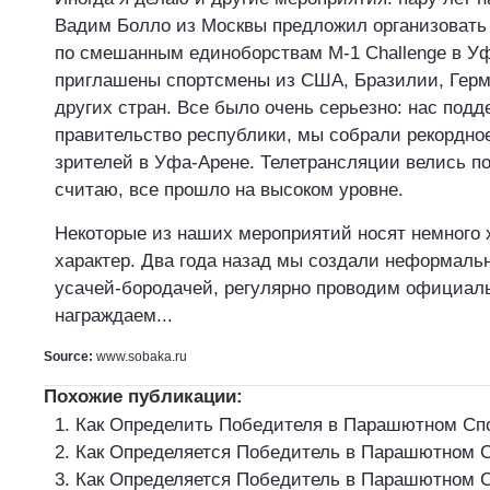
Вадим Болло из Москвы предложил организоват
по смешанным единоборствам M-1 Challenge в Уф
приглашены спортсмены из США, Бразилии, Герм
других стран. Все было очень серьезно: нас под
правительство республики, мы собрали рекордно
зрителей в Уфа-Арене. Телетрансляции велись по
считаю, все прошло на высоком уровне.
Некоторые из наших мероприятий носят немного 
характер. Два года назад мы создали неформаль
усачей-бородачей, регулярно проводим официаль
награждаем...
Source:
www.sobaka.ru
Похожие публикации:
Как Определить Победителя в Парашютном Сп
Как Определяется Победитель в Парашютном 
Как Определяется Победитель в Парашютном С