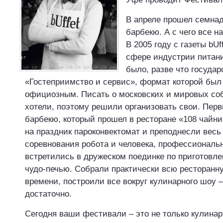
В апреле прошел семна
барбекю. А с чего все н
В 2005 году с газеты bUf
сфере индустрии питани
было, разве что государ
«Гостеприимство и сервис», формат которой бы
официозным. Писать о московских и мировых со
хотели, поэтому решили организовать свои. Пер
барбекю, который прошел в ресторане «108 чайни
на праздник пароконвектомат и преподнесли весь
соревнования робота и человека, профессиональ
встретились в дружеском поединке по приготовл
чудо-печью. Собрали практически всю ресторанну
времени, построили все вокруг кулинарного шоу –
достаточно.
Сегодня ваши фестивали – это не только кулинар