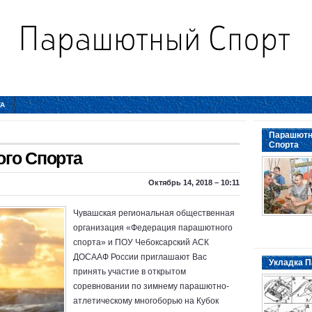
ТА
Парашютн
Спорта
го Спорта
Октябрь 14, 2018 – 10:11
Чувашская региональная общественная
организация «Федерация парашютного
спорта» и ПОУ Чебоксарский АСК
ДОСААФ России приглашают Вас
Укладка П
принять участие в открытом
соревновании по зимнему парашютно-
атлетическому многоборью на Кубок