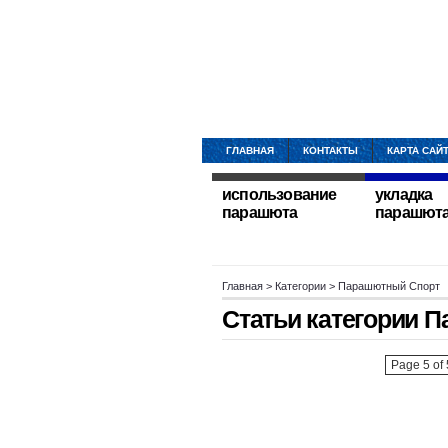
ГЛАВНАЯ
КОНТАКТЫ
КАРТА САЙ
использование
укладка
парашюта
парашют
Главная
> Категории > Парашютный Спорт
Статьи категории
П
Page 5 of 