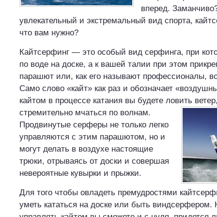
вперед. Заманчиво?
увлекательный и экстремальный вид спорта, кайтс
что вам нужно?
Кайтсерфинг — это особый вид серфинга, при кот
по воде на доске, а к вашей талии при этом прикр
парашют или, как его называют профессионалы, в
Само слово «кайт» как раз и обозначает «воздушн
кайтом в процессе катания вы будете ловить ветер
стремительно мчаться по волнам.
Продвинутые серферы не только легко
управляются с этим парашютом, но и
могут делать в воздухе настоящие
трюки, отрываясь от доски и совершая
невероятные кувырки и прыжки.
Для того чтобы овладеть премудростями кайтсерф
уметь кататься на доске или быть виндсерфером.
управлять кайтом вы сможете и с нуля, придется 