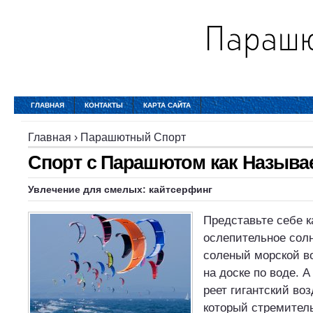
ГЛАВНАЯ
КОНТАКТЫ
КАРТА САЙТА
Главная
›
Парашютный Спорт
Спорт с Парашютом как Называ
Увлечение для смелых: кайтсерфинг
Представьте себе к
ослепительное солн
соленый морской во
на доске по воде. 
реет гигантский во
который стремитель