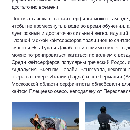
достаточно времени.
Постигать искусство кайтсерфинга можно там, где 
чтобы не промерзнуть в воде во время обучения, а 
дует ровный и достаточно сильный ветер, идущий
Главной Меккой кайтсерферов традиционно считаю
курорты Эль-Гуна и Дахаб, но и помимо них есть д
можно потренироваться кататься по волнам с воз
Среди кайтсерферов популярны греческий Родос, 
Андалусия, Вьетнам, Гавайи, Венесуэла, некоторы
озера на севере Италии (Гарда) и юге Германии (А
Московской области серфингисты облюбовали для
кайтом Плещеево озеро, неподалеку от Переславля