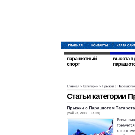
ГЛАВНАЯ
КОНТАКТЫ
КАРТА САЙ
парашютный
высота п
спорт
парашют
Главная
> Категории > Прыжки с Парашюто
Статьи категории
П
Прыжки с Парашютом Татарста
[Май 25, 2019 – 15:29]
Всем прив
требуется
клиентами