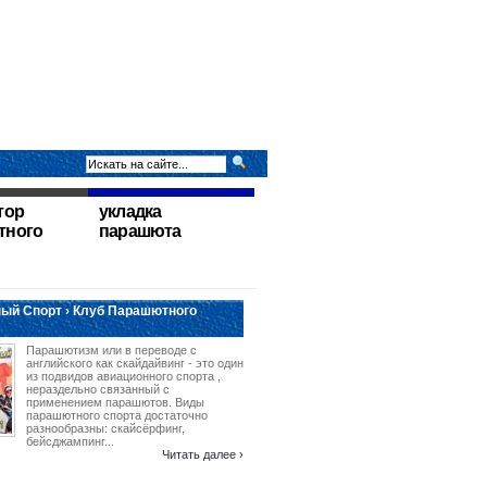
тор
укладка
тного
парашюта
ый Спорт › Клуб Парашютного
Парашютизм или в переводе с
английского как скайдайвинг - это один
из подвидов авиационного спорта ,
нераздельно связанный с
применением парашютов. Виды
парашютного спорта достаточно
разнообразны: скайсёрфинг,
бейсджампинг...
Читать далее ›