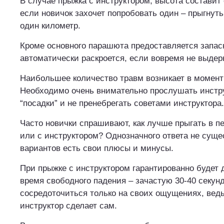
В случае прыжка с инструктором, высота составит 
если новичок захочет попробовать один – прыгнуть
один километр.
Кроме основного парашюта предоставляется запас
автоматически раскроется, если вовремя не выдер
Наибольшее количество травм возникает в момент
Необходимо очень внимательно прослушать инстр
“посадки” и не пренебрегать советами инструктора.
Часто новички спрашивают, как лучше прыгать в п
или с инструктором? Однозначного ответа не сущес
вариантов есть свои плюсы и минусы.
При прыжке с инструктором гарантированно будет
время свободного падения – зачастую 30-40 секун
сосредоточиться только на своих ощущениях, вед
инструктор сделает сам.