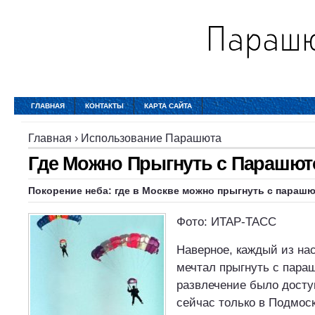
ГЛАВНАЯ
КОНТАКТЫ
КАРТА САЙТА
Главная
›
Использование Парашюта
Где Можно Прыгнуть с Парашю
Покорение неба: где в Москве
можно прыгнуть с параш
Фото: ИТАР-ТАСС
Наверное, каждый из нас
мечтал прыгнуть с параш
развлечение было доступ
сейчас только в Подмос