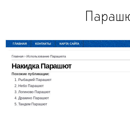
ГЛАВНАЯ
КОНТАКТЫ
КАРТА САЙТА
Главная
›
Использование Парашюта
Накидка Парашют
Похожие публикации:
Рыбацкий Парашют
Небо Парашют
Логиново Парашют
Дракино Парашют
Тандем Парашют