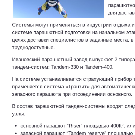
парашютной
для достав
Системы могут применяться в индустрии отдыха и
системе парашютной подготовки на начальном эта
целях доставки специалистов в заданные места, в 
труднодоступные.
Ивановcкий парашютный завод выпускает 2 типор
тандем-систем: Tandem-330 и Tandem-400.
На системе устанавливается страхующий прибор 
применяется система «Транзит» для автоматическ
запасного парашюта при отсоединении основного.
В состав парашютной тандем-системы входят сл
узлы:
основной парашют “Riser” площадью 400ft², или 
запасной парашют “Tandem reserve” площадью 330