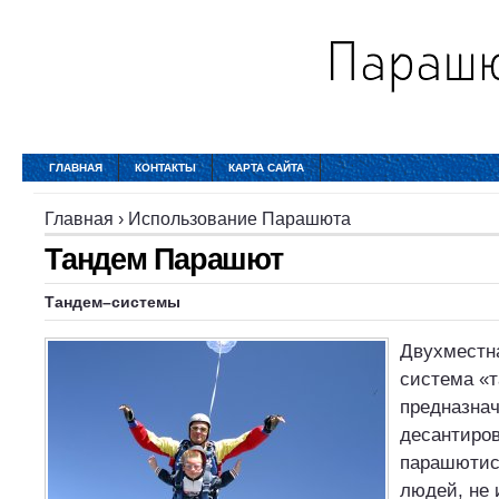
ГЛАВНАЯ
КОНТАКТЫ
КАРТА САЙТА
Главная
›
Использование Парашюта
Тандем Парашют
Тандем
–системы
Двухместн
система «
предназнач
десантиров
парашютис
людей, не