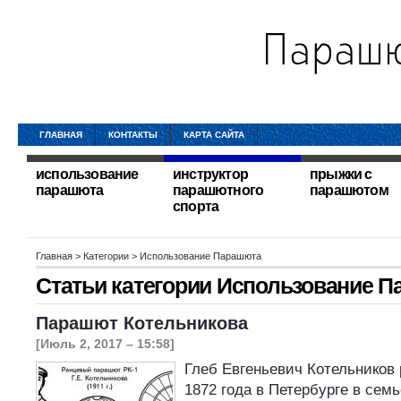
ГЛАВНАЯ
КОНТАКТЫ
КАРТА САЙТА
использование
инструктор
прыжки с
парашюта
парашютного
парашютом
спорта
Главная
> Категории > Использование Парашюта
Статьи категории
Использование П
Парашют Котельникова
[Июль 2, 2017 – 15:58]
Глеб Евгеньевич Котельников 
1872 года в Петербурге в сем