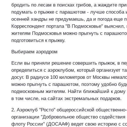
бродить по лесам в поисках грибов, а жаждите при
подумать о прыжке с парашютом - лучше способа 
осенней хандры не придумаешь, да и погода еще п
Корреспондент портала "В Подмосковье" выяснил, 
жителям Подмосковья можно прыгнуть с парашюто
подготовиться к прыжку.
Выбираем аэродром
Если вы приняли решение совершить прыжок, в пе
определиться с аэроклубом, который организует т
досуг. В радиусе 100 километров от Москвы немало
можно прыгнуть с парашютом, поэтому удобно буд
подмосковным жителям. Найти ближайший к дому 
в том числе, на сайтах экстремальных подарков.
2. Аэроклуб "Росто" общероссийской общественно
организации "Добровольное общество содействия 
флоту России" (ДОСААФ) ведет свою историю с со