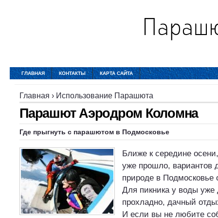
ГЛАВНАЯ
КОНТАКТЫ
КАРТА САЙТА
Главная
›
Использование Парашюта
Парашют Аэродром Коломна
Где прыгнуть с парашютом в Подмосковье
Ближе к середине осени,
уже прошло, вариантов 
природе в Подмосковье 
Для пикника у воды уже
прохладно, дачный отды
И если вы не любите со