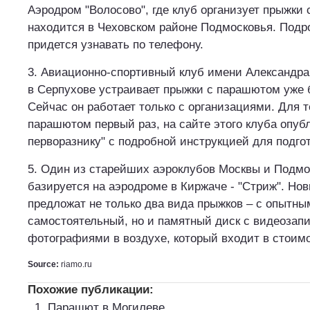
Аэродром "Волосово", где клуб организует прыжки
находится в Чеховском районе Подмосковья. По
придется узнавать по телефону.
3. Авиационно-спортивный клуб имени Александр
в Серпухове устраивает прыжки с парашютом уже б
Сейчас он работает только с организациями. Для те
парашютом первый раз, на сайте этого клуба опуб
перворазнику" с подробной инструкцией для подгот
5. Один из старейших аэроклубов Москвы и Подмо
базируется на аэродроме в Киржаче - "Стриж". Но
предложат не только два вида прыжков – с опытны
самостоятельный, но и памятный диск с видеозап
фотографиями в воздухе, который входит в стоим
Source:
riamo.ru
Похожие публикации:
Парашют в Могилеве