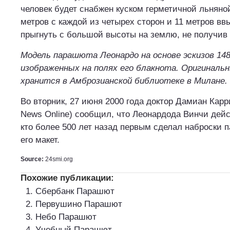
человек будет снабжен куском герметичной льняной
метров с каждой из четырех сторон и 11 метров вв
прыгнуть с большой высоты на землю, не получив
Модель парашюта Леонардо на основе эскизов 148
изображенных на полях его блакнота. Оригинальн
хранится в Амброзианской библиотеке в Милане.
Во вторник, 27 июня 2000 года доктор Дамиан Карр
News Online) сообщил, что Леонардода Винчи дей
кто более 500 лет назад первым сделал наброски 
его макет.
Source:
24smi.org
Похожие публикации:
Сбербанк Парашют
Первушино Парашют
Небо Парашют
Учебный Парашют