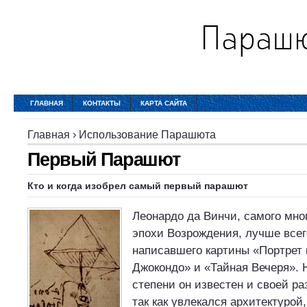
ГЛАВНАЯ
КОНТАКТЫ
КАРТА САЙТА
Главная
›
Использование Парашюта
Первый Парашют
Кто и когда изобрел самый первый парашют
Леонардо да Винчи, самого мног
эпохи Возрождения, лучше всего
написавшего картины «Портрет 
Джокондо» и «Тайная Вечеря». 
степени он известен и своей р
так как увлекался архитектурой