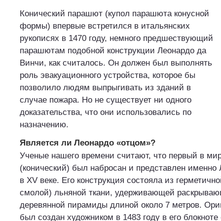
Конический парашют (купол парашюта конусной
формы) впервые встретился в итальянских
рукописях в 1470 году, немного предшествующий
парашютам подобной конструкции Леонардо да
Винчи, как считалось. Он должен был выполнять
роль эвакуационного устройства, которое бы
позволило людям выпрыгивать из зданий в
случае пожара. Но не существует ни одного
доказательства, что они использовались по
назначению.
Является ли Леонардо «отцом»?
Ученые нашего времени считают, что первый в ми
(конический) был набросан и представлен именно
в XV веке. Его конструкция состояла из герметичн
смолой) льняной ткани, удерживающей раскрываю
деревянной пирамиды длиной около 7 метров. Ор
был создан художником в 1483 году в его блокноте