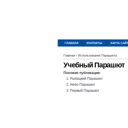
ГЛАВНАЯ
КОНТАКТЫ
КАРТА САЙ
Главная
›
Использование Парашюта
Учебный Парашют
Похожие публикации:
Рыбацкий Парашют
Небо Парашют
Первый Парашют