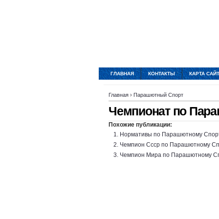
ГЛАВНАЯ
КОНТАКТЫ
КАРТА САЙ
Главная
›
Парашютный Спорт
Чемпионат по Пар
Похожие публикации:
Нормативы по Парашютному Спор
Чемпион Ссср по Парашютному Сп
Чемпион Мира по Парашютному С