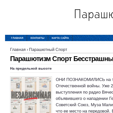
ГЛАВНАЯ
КОНТАКТЫ
КАРТА САЙТА
Главная
›
Парашютный Спорт
Парашютизм Спорт Бесстрашны
На предельной высоте
ОНИ ПОЗНАКОМИЛИСЬ на тр
Отечественной войны. Уже 
выступления по радио Вяче
объявившего о нападении Г
Советский Союз, Муза Мали
что ее место на передовой. 