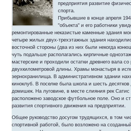
предприятия развитие физичес
спорта.
Прибывшие в конце апреля 1946
"объекта" и его работники увид
ремонтированные неказистые каменные здания мо
четыре жилых двух-трехэтажных здания находилис
восточной стороны (два из них были некогда коню
чуть подальше располагались кирпичные одноэта
мастерские и проходили остатки древнего вала со
двухкилометровой длины. Храмы монастыря в исп
зернохранилища. В административном здании на
киноклуб. В поселке была школа и шесть десятков
домишек. На луговине, в месте слияния рек Сатис
расположено заводское футбольное поле. Оно и с
развития спортивного движения на предприятии.
Общее руководство досугом трудящихся, в том чи
спортивной работой, было возложено на созданный 