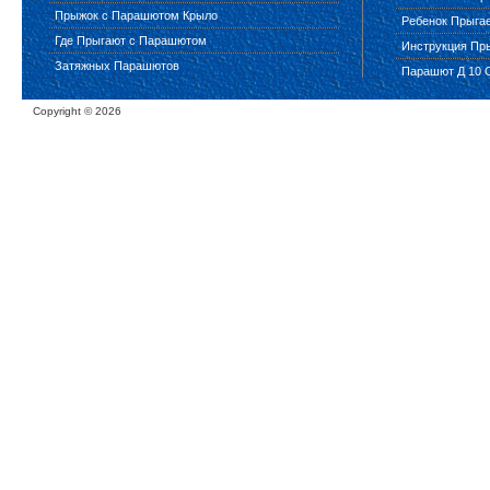
Прыжок с Парашютом Крыло
Ребенок Прыга
Где Прыгают с Парашютом
Инструкция Пр
Затяжных Парашютов
Парашют Д 10 
Copyright ©
2026