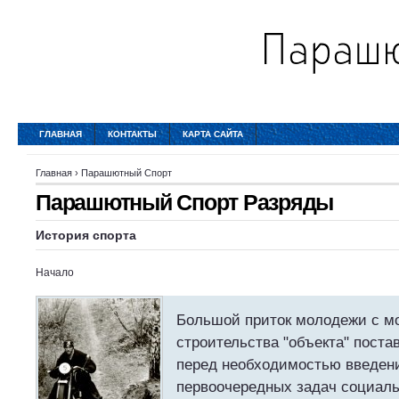
ГЛАВНАЯ
КОНТАКТЫ
КАРТА САЙТА
Главная
›
Парашютный Спорт
Парашютный Спорт Разряды
История
спорта
Начало
Большой приток молодежи с м
строительства "объекта" поста
перед необходимостью введени
первоочередных задач социаль