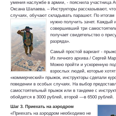
умения наслужбе в армии, - пояснила участница 
Оксана Шалаева. – Инструкторы рассказывают, что
случаях, обучают складывать парашют. По итогам 
нужно получить зачет.
Каждый и
совершивший три самостоятел
получает свидетельство о прису
разряда».
Самый простой вариант - прыжо
Из личного архива / Сергей Ма
Можно пройти и ускоренную под
взрослых людей, которые хотя
«коммерческий» прыжок, инструкторы сделали курс
поведении в особых случаях. На выбор предоставл
самостоятельный прыжок или в тандеме с инструк
обойдется в 3000 рублей, второй —в 6500 рублей.
Шаг 3. Приехать на аэродром
«Приехать на аэродром необходимо не