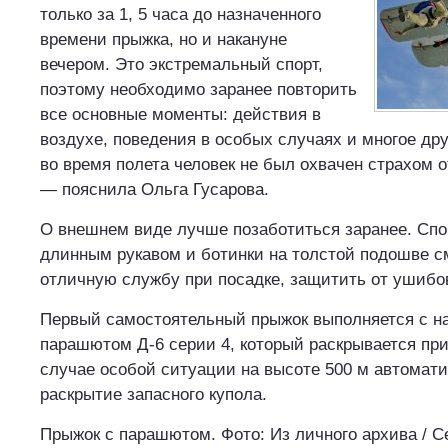
только за 1, 5 часа до назначенного
времени прыжка, но и накануне
вечером. Это экстремальный спорт,
поэтому необходимо заранее повторить
все основные моменты: действия в
воздухе, поведения в особых случаях и многое дру
во время полета человек не был охвачен страхом о
— пояснила Ольга Гусарова.
О внешнем виде лучше позаботиться заранее. Сп
длинным рукавом и ботинки на толстой подошве с
отличную службу при посадке, защитить от ушибо
Первый самостоятельный прыжок выполняется с 
парашютом Д-6 серии 4, который раскрывается при
случае особой ситуации на высоте 500 м автомат
раскрытие запасного купола.
Прыжок с парашютом. Фото: Из личного архива / С