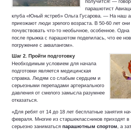
получится! — говор
парашютист Авиаци
клуба «Юный ястреб» Ольга Гусарова. — На наш а
приезжают люди зрелого возраста. В 50-60 лет они
почувствовать что-то необычное, особенное. Одна
после прыжка с парашютом поделилась, что ее но
погружение с аквалангом».
Шаг 2. Пройти подготовку
Необходимым условием для начала
подготовки является медицинская
справка. Людям со слабым сердцем и
серьезными перепадами артериального
давления от смелого замысла разумнее
отказаться.
«Для ребят от 14 до 18 лет бесплатные занятия на
февраля. Многие из старшеклассников приходят в 
серьезно заниматься
парашютным спортом
, а з