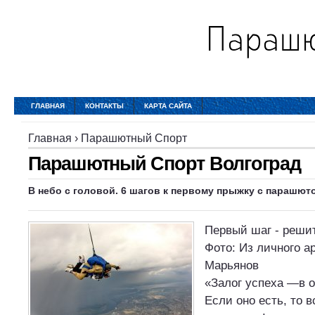
ГЛАВНАЯ
КОНТАКТЫ
КАРТА САЙТА
Главная
›
Парашютный Спорт
Парашютный Спорт Волгоград
В небо с головой. 6 шагов к первому прыжку с парашют
Первый шаг - решит
Фото: Из личного а
Марьянов
«Залог успеха —в 
Если оно есть, то 