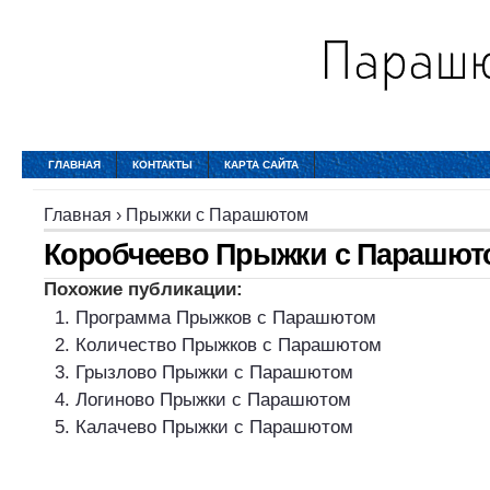
ГЛАВНАЯ
КОНТАКТЫ
КАРТА САЙТА
Главная
›
Прыжки с Парашютом
Коробчеево Прыжки с Парашют
Похожие публикации:
Программа Прыжков с Парашютом
Количество Прыжков с Парашютом
Грызлово Прыжки с Парашютом
Логиново Прыжки с Парашютом
Калачево Прыжки с Парашютом