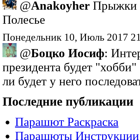
@
Anakoyher
Прыжки с
Полесье
Понедельник 10, Июль 2017 2
@
Боцко Иосиф
: Инте
президента будет "хобби"
ли будет у него последова
Последние публикации
Парашют Раскраска
Парашюты Инструкции