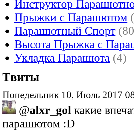
Инструктор Парашютно
Прыжки с Парашютом
Парашютный Спорт
(80
Высота Прыжка с Пар
Укладка Парашюта
(4)
Tвиты
Понедельник 10, Июль 2017 08:
@
alxr_gol
какие впеча
парашютом :D