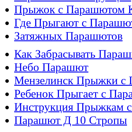
Прыжок с Парашютом 
Где Прыгают с Парашю
Затяжных Парашютов
Как Забрасывать Пара
Небо Парашют
Мензелинск Прыжки с
Ребенок Прыгает с Па
Инструкция Прыжкам 
Парашют Д 10 Стропы