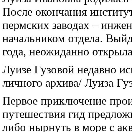
После окончания институт
пермских заводах – инже
начальником отдела. Выйд
года, неожиданно открыла 
Луизе Гузовой недавно ис
личного архива/ Луиза Гу
Первое приключение прои
путешествия гид предложи
либо нырнуть в море с ак