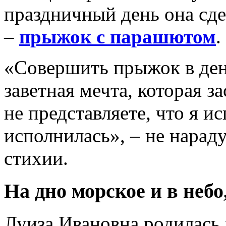
праздничный день она сд
–
прыжок с парашютом
.
«Совершить прыжок в ден
заветная мечта, которая з
не представляете, что я ис
исполнилась», – не нарад
стихии.
На дно морское и в небо
Луиза Ивановна родилась 