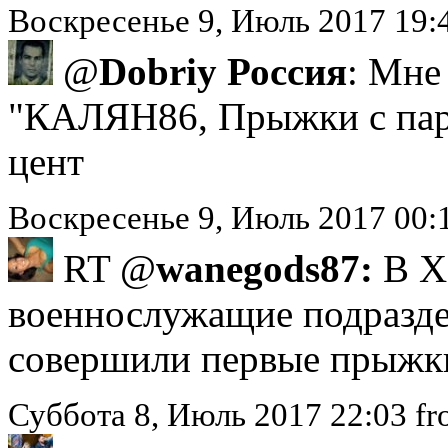
Воскресенье 9, Июль 2017 19:
@
Dobriy Россия
: Мне
"КАЛЯН86, Прыжки с пар
цент
Воскресенье 9, Июль 2017 00:
RT @
wanegods87:
В Х
военнослужащие подразд
совершили первые прыжк
Суббота 8, Июль 2017 22:03 f