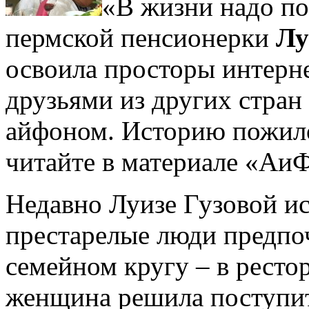
«В жизни надо по
пермской пенсионерки
Лу
освоила просторы интерне
друзьями из других стран
айфоном. Историю пожил
читайте в материале «Аи
Недавно Луизе Гузовой и
престарелые люди предпо
семейном кругу – в ресто
женщина решила поступит