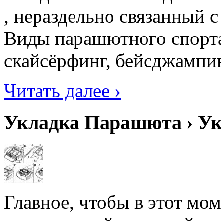
, нераздельно связанный 
Виды парашютного спорта
скайсёрфинг, бейсджампин
Читать далее ›
Укладка Парашюта › У
Главное, чтобы в этот мо