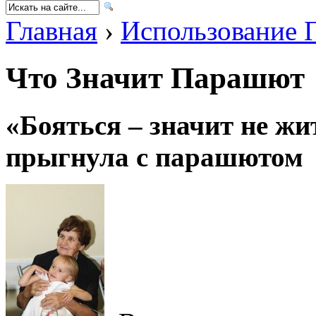
Главная
›
Использование 
Что Значит Парашют
«Бояться – значит не жи
прыгнула с парашютом