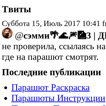
Tвиты
Суббота 15, Июль 2017 10:41 
@
сэмми🌴🌊🎆🎑3 | Д
не проверила, ссылаясь на
где на парашют смотрят.
Последние публикации
Парашют Раскраска
Парашюты Инструкции