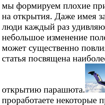
мы формируем плохие пр
на открытия. Даже имея з
люди каждый раз удивляют
небольшое изменение пол
может существенно повлия
статья посвящена наибол
открытию парашюта.
проработаете некоторые п