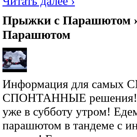
Читать далее ›
Прыжки с Парашютом ›
Парашютом
Информация для самых
СПОНТАННЫЕ решения! Не
уже в субботу утром! Ед
парашютом в тандеме с ин