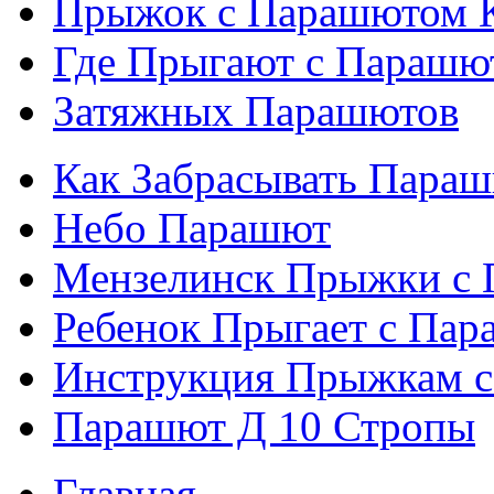
Прыжок с Парашютом 
Где Прыгают с Парашю
Затяжных Парашютов
Как Забрасывать Пара
Небо Парашют
Мензелинск Прыжки с
Ребенок Прыгает с Па
Инструкция Прыжкам 
Парашют Д 10 Стропы
Главная