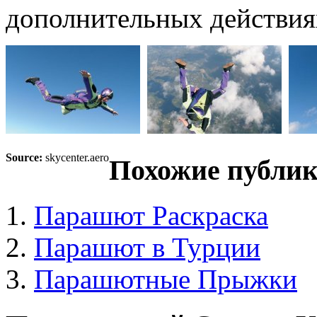
дополнительных действия
Source:
skycenter.aero
Похожие публик
Парашют Раскраска
Парашют в Турции
Парашютные Прыжки