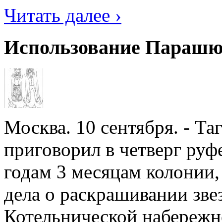
Читать далее ›
Использование Парашю
Москва. 10 сентября. - Т
приговорил в четверг руф
годам 3 месяцам колонии,
дела о раскрашивании зве
Котельнической набережно