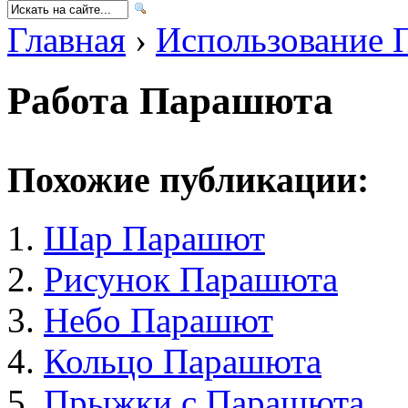
Главная
›
Использование 
Работа Парашюта
Похожие публикации:
Шар Парашют
Рисунок Парашюта
Небо Парашют
Кольцо Парашюта
Прыжки с Парашюта