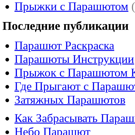
Прыжки с Парашютом
Последние публикации
Парашют Раскраска
Парашюты Инструкции
Прыжок с Парашютом 
Где Прыгают с Парашю
Затяжных Парашютов
Как Забрасывать Пара
Небо Парашют