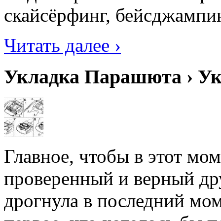
скайсёрфинг, бейсджампин
Читать далее ›
Укладка Парашюта › У
Главное, чтобы в этот мо
проверенный и верный др
дрогнула в последний мо