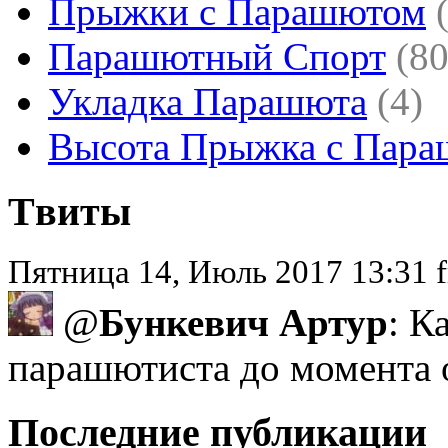
Прыжки с Парашютом
Парашютный Спорт
(80
Укладка Парашюта
(4)
Высота Прыжка с Пар
Tвиты
Пятница 14, Июль 2017 13:31 
@
Бункевич Артур
: К
парашютиста до момента 
Последние публикации