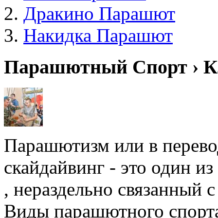
Дракино Парашют
Накидка Парашют
Парашютный Спорт › К
Парашютизм или в перевод
скайдайвинг - это один и
, нераздельно связанный 
Виды парашютного спорта