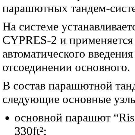
парашютных тандем-систе
На системе устанавливае
CYPRES-2 и применяется 
автоматического введения
отсоединении основного.
В состав парашютной тан
следующие основные узл
основной парашют “Rise
330ft²;