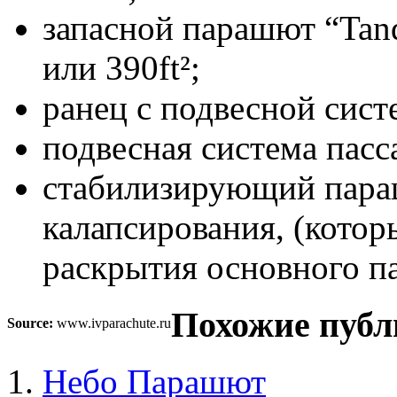
запасной парашют “Tand
или 390ft²;
ранец с подвесной систе
подвесная система пасс
стабилизирующий пара
калапсирования, (котор
раскрытия основного п
Похожие публ
Source:
www.ivparachute.ru
Небо Парашют