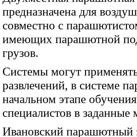
предназначена для возду
совместно с парашютисто
имеющих парашютной подг
грузов.
Системы могут применять
развлечений, в системе п
начальном этапе обучения
специалистов в заданные м
Ивановcкий парашютный з