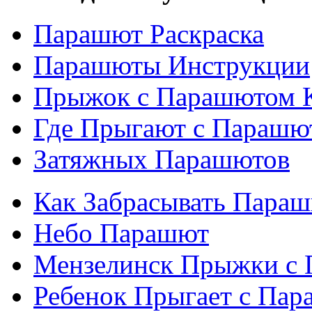
Парашют Раскраска
Парашюты Инструкции
Прыжок с Парашютом 
Где Прыгают с Парашю
Затяжных Парашютов
Как Забрасывать Пара
Небо Парашют
Мензелинск Прыжки с
Ребенок Прыгает с Па