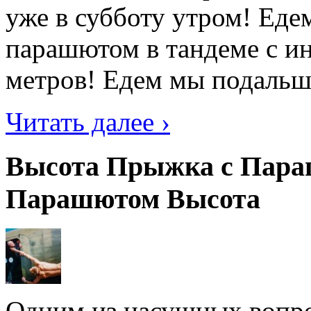
уже в субботу утром! Ед
парашютом в тандеме с ин
метров! Едем мы подальше 
Читать далее ›
Высота Прыжка с Пара
Парашютом Высота
Одним из насущных вопрос