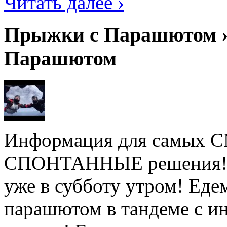
Читать далее ›
Прыжки с Парашютом ›
Парашютом
Информация для самых
СПОНТАННЫЕ решения! Не
уже в субботу утром! Ед
парашютом в тандеме с ин