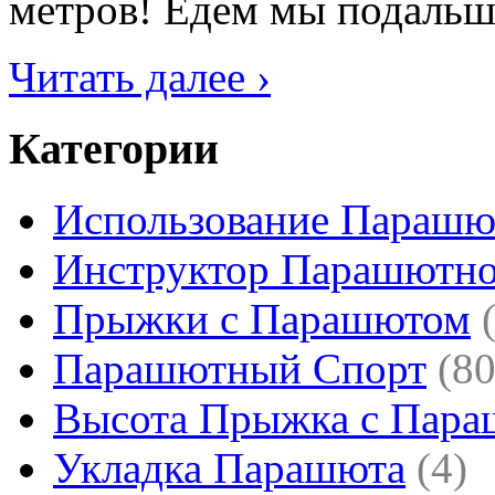
метров! Едем мы подальше 
Читать далее ›
Категории
Использование Парашю
Инструктор Парашютно
Прыжки с Парашютом
Парашютный Спорт
(80
Высота Прыжка с Пар
Укладка Парашюта
(4)