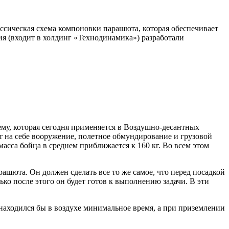
ассическая схема компоновки парашюта, которая обеспечивает
я (входит в холдинг «Технодинамика») разработали
му, которая сегодня применяется в Воздушно-десантных
ит на себе вооружение, полетное обмундирование и грузовой
масса бойца в среднем приближается к 160 кг. Во всем этом
ашюта. Он должен сделать все то же самое, что перед посадкой
ько после этого он будет готов к выполнению задачи. В эти
 находился бы в воздухе минимальное время, а при приземлении