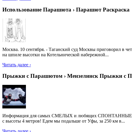
Использование Парашюта › Парашют Раскраска
Москва. 10 сентября. - Таганский суд Москвы приговорил в че
на шпиле высотки на Котельнической набережной...
Читать далее ›
Прыжки с Парашютом › Мензелинск Прыжки с 
Информация для самых СМЕЛЫХ и любящих СПОНТАННЫЕ решени
с высоты 4 метров! Едем мы подальше от Уфы, за 250 км в...
Читать далее ›