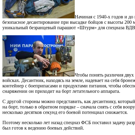
Начиная с 1940-х годов и д
безопасное десантирование при высадке бойцов с высоты 200 
уникальный безранцевый парашют «Штурм» для спецназа ВДВ. 
Чтобы понять различия двух
войсках. Десантник, находясь на земле, надевает на себя бро
контейнер с боеприпасами и продуктами питания, чтобы обеспеч
снаряжении он приходит на борт летательного аппарата.
С другой стороны можно представить, как десантнику, который
на борт, только в обратном порядке – сначала снять с себя воо
несколько десятков секунд его боевой потенциал снижается.
Поэтому несколько лет назад спецназ ФСБ поставил задачу раз
был готов к ведению боевых действий.