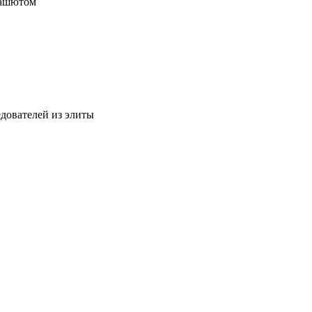
рашютом
едователей из элиты