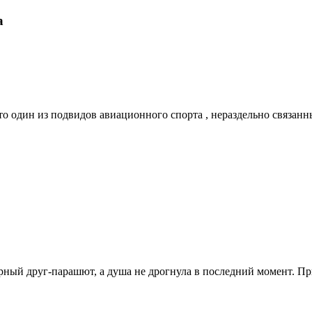
а
это один из подвидов авиационного спорта , нераздельно связ
рный друг-парашют, а душа не дрогнула в последний момент. Пр