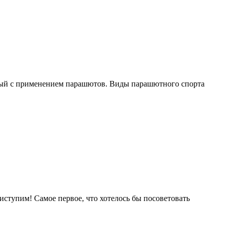
анный с применением парашютов. Виды парашютного спорта
иступим! Самое первое, что хотелось бы посоветовать