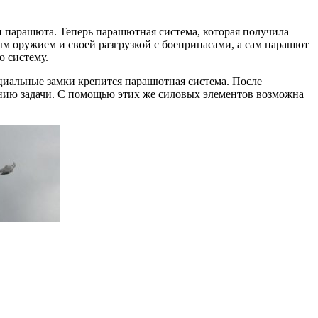
парашюта. Теперь парашютная система, которая получила
м оружием и своей разгрузкой с боеприпасами, а сам парашют
ю систему.
ециальные замки крепится парашютная система. После
нению задачи. С помощью этих же силовых элементов возможна