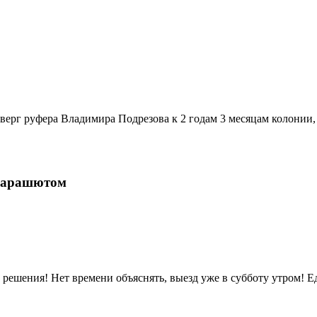
тверг руфера Владимира Подрезова к 2 годам 3 месяцам колонии
Парашютом
я! Нет времени объяснять, выезд уже в субботу утром! Еде