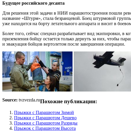
Будущее российского десанта
Для решения этой задачи в НИИ парашютостроения пошли рев
название «Штурм», стала безранцевой. Боец штурмовой группы
уже находится на борту летательного аппарата и висит в боев
Более того, сейчас спецназ разрабатывает вид экипировки, в
приземления бойцу остается только дернуть за них, чтобы па
и эвакуация бойцов вертолетом после завершения операции.
Source:
tvzvezda.ru
Похожие публикации:
Прыжки с Парашютом Зимой
Прыжки с Парашютом Дешево
Прыжки с Парашютом Разряды
Прыжок с Парашютом Высота