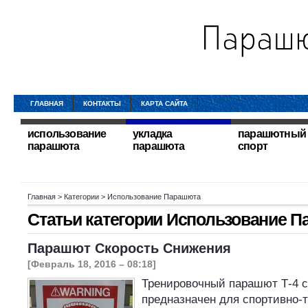
ГЛАВНАЯ
КОНТАКТЫ
КАРТА САЙТА
использование
укладка
парашютный
парашюта
парашюта
спорт
Главная
> Категории > Использование Парашюта
Статьи категории
Использование П
Парашют Скорость Снижения
[Февраль 18, 2016 – 08:18]
Тренировочный парашют Т-4 с
предназначен для спортивно-