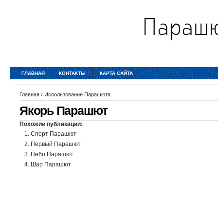
ГЛАВНАЯ
КОНТАКТЫ
КАРТА САЙТА
Главная
›
Использование Парашюта
Якорь Парашют
Похожие публикации:
Спорт Парашют
Первый Парашют
Небо Парашют
Шар Парашют