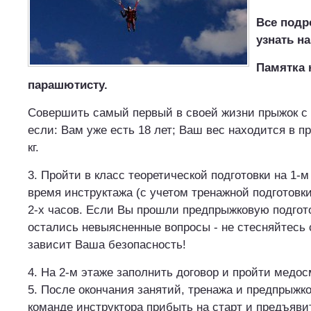
Все подр
узнать на
Памятка
парашютисту.
Совершить самый первый в своей жизни прыжок с
если: Вам уже есть 18 лет; Ваш вес находится в пр
кг.
3. Пройти в класс теоретической подготовки на 1-
время инструктажа (с учетом тренажной подготовки
2-х часов. Если Вы прошли предпрыжковую подгото
остались невыясненные вопросы - не стесняйтесь с
зависит Ваша безопасность!
4. На 2-м этаже заполнить договор и пройти медос
5. После окончания занятий, тренажа и предпрыжко
команде инструктора прибыть на старт и предъяви