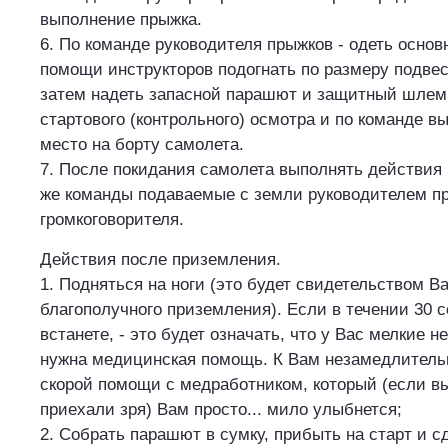
выполнение прыжка.
6. По команде руководителя прыжков - одеть осно
помощи инструкторов подогнать по размеру подвес
затем надеть запасной парашют и защитный шлем
стартового (контрольного) осмотра и по команде в
место на борту самолета.
7. После покидания самолета выполнять действия 
же команды подаваемые с земли руководителем п
громкоговорителя.
Действия после приземления.
1. Подняться на ноги (это будет свидетельством В
благополучного приземления). Если в течении 30 с
встанете, - это будет означать, что у Вас мелкие 
нужна медицинская помощь. К Вам незамедлитель
скорой помощи с медработником, который (если вы
приехали зря) Вам просто... мило улыбнется;
2. Собрать парашют в сумку, прибыть на старт и с