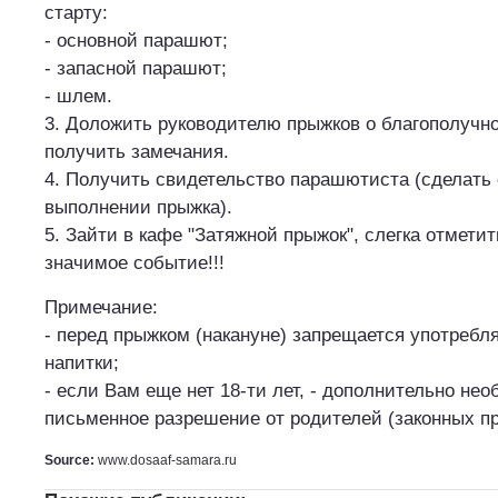
старту:
- основной парашют;
- запасной парашют;
- шлем.
3. Доложить руководителю прыжков о благополучн
получить замечания.
4. Получить свидетельство парашютиста (сделать 
выполнении прыжка).
5. Зайти в кафе "Затяжной прыжок", слегка отметит
значимое событие!!!
Примечание:
- перед прыжком (накануне) запрещается употребл
напитки;
- если Вам еще нет 18-ти лет, - дополнительно не
письменное разрешение от родителей (законных п
Source:
www.dosaaf-samara.ru