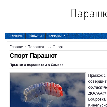
ГЛАВНАЯ
КОНТАКТЫ
КАРТА САЙТА
Главная
›
Парашютный Спорт
Спорт Парашют
Прыжки с парашютом в Самаре
Прыжок с
совершит
областн
ДОСААФ 
Бобровка 
Кинельско