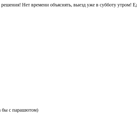
я! Нет времени объяснять, выезд уже в субботу утром! Еде
а бы с парашютом)