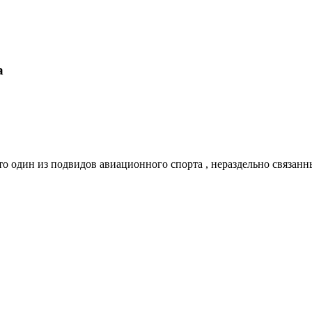
а
это один из подвидов авиационного спорта , нераздельно связ