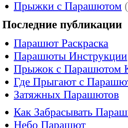
Прыжки с Парашютом
Последние публикации
Парашют Раскраска
Парашюты Инструкции
Прыжок с Парашютом 
Где Прыгают с Парашю
Затяжных Парашютов
Как Забрасывать Пара
Небо Парашют