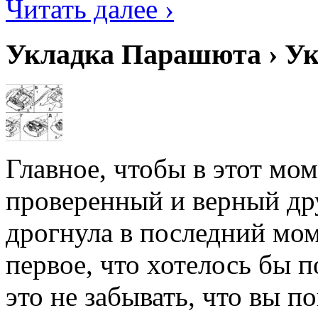
Читать далее ›
Укладка Парашюта › У
Главное, чтобы в этот мо
проверенный и верный др
дрогнула в последний мо
первое, что хотелось бы 
это не забывать, что вы по