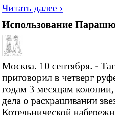
Читать далее ›
Использование Парашю
Москва. 10 сентября. - Т
приговорил в четверг руф
годам 3 месяцам колонии,
дела о раскрашивании зве
Котельнической набережно