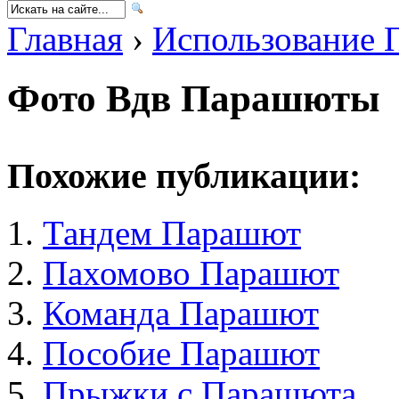
Главная
›
Использование 
Фото Вдв Парашюты
Похожие публикации:
Тандем Парашют
Пахомово Парашют
Команда Парашют
Пособие Парашют
Прыжки с Парашюта