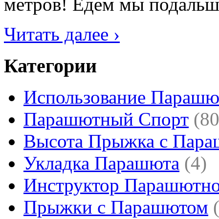
метров! Едем мы подальше 
Читать далее ›
Категории
Использование Парашю
Парашютный Спорт
(80
Высота Прыжка с Пар
Укладка Парашюта
(4)
Инструктор Парашютно
Прыжки с Парашютом