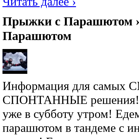
Читать далее ›
Прыжки с Парашютом ›
Парашютом
Информация для самых
СПОНТАННЫЕ решения! Не
уже в субботу утром! Ед
парашютом в тандеме с ин