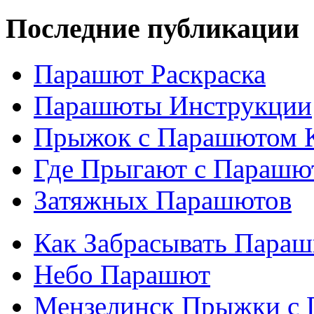
Последние публикации
Парашют Раскраска
Парашюты Инструкции
Прыжок с Парашютом 
Где Прыгают с Парашю
Затяжных Парашютов
Как Забрасывать Пара
Небо Парашют
Мензелинск Прыжки с