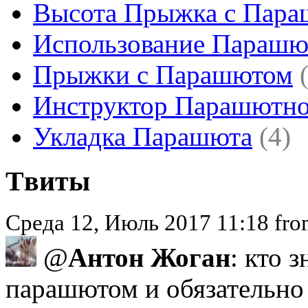
Высота Прыжка с Пар
Использование Парашю
Прыжки с Парашютом
Инструктор Парашютно
Укладка Парашюта
(4)
Tвиты
Среда 12, Июль 2017 11:18 fr
@
Антон Жоган
: кто 
парашютом и обязательно