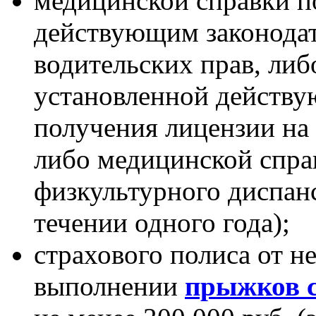
медицинской справки п
действующим законодат
водительских прав, либ
установленной действу
получения лицензии на
либо медицинской спра
физкультурного диспанс
течении одного года);
страхового полиса от н
выполнении
прыжков 