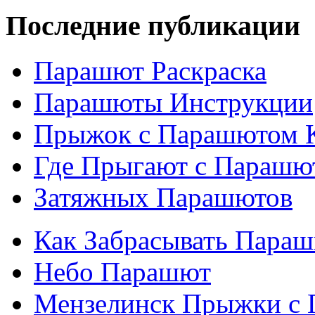
Последние публикации
Парашют Раскраска
Парашюты Инструкции
Прыжок с Парашютом 
Где Прыгают с Парашю
Затяжных Парашютов
Как Забрасывать Пара
Небо Парашют
Мензелинск Прыжки с