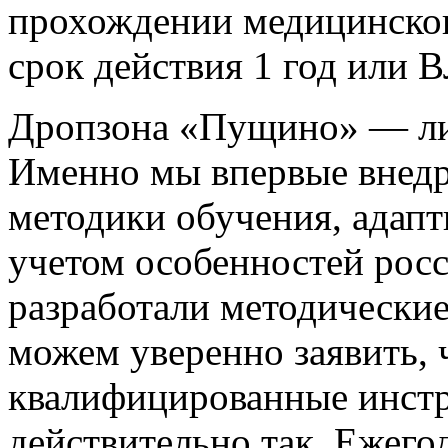
прохождении медицинског
срок действия 1 год или В
Дропзона «Пущино» — лид
Именно мы впервые внедр
методики обучения, адапт
учетом особенностей рос
разработали методические
можем уверенно заявить, 
квалифицированные инстр
действительно так. Ежег