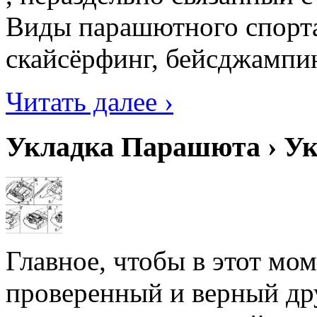
Виды парашютного спорта
скайсёрфинг, бейсджампин
Читать далее ›
Укладка Парашюта › У
Главное, чтобы в этот мо
проверенный и верный др