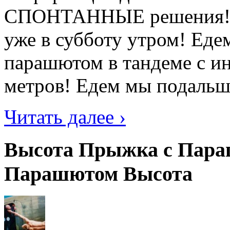
СПОНТАННЫЕ решения! Не
уже в субботу утром! Ед
парашютом в тандеме с ин
метров! Едем мы подальше 
Читать далее ›
Высота Прыжка с Пара
Парашютом Высота