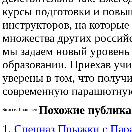
курсы подготовки и повы
инструкторов, на которые
множества других россий
мы задаем новый уровень
образовании. Приехав учи
уверены в том, что получ
современную парашютную
Похожие публика
Source:
finam.aero
Спецназ Прыжки с Па