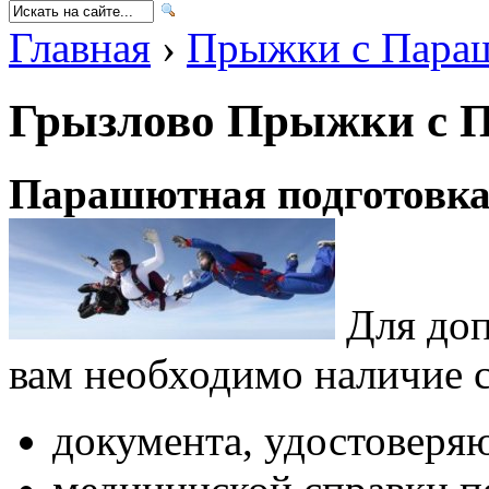
Главная
›
Прыжки с Пара
Грызлово Прыжки с 
Парашютная подготовк
Для доп
вам необходимо наличие 
документа, удостоверя