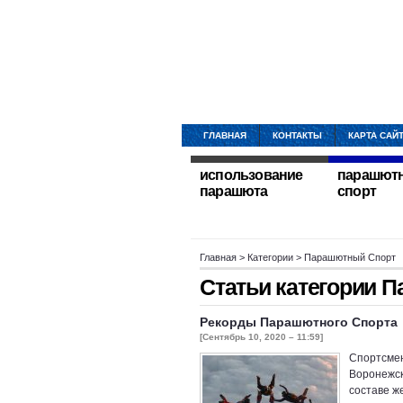
ГЛАВНАЯ
КОНТАКТЫ
КАРТА САЙ
использование
парашют
парашюта
спорт
Главная
> Категории > Парашютный Спорт
Статьи категории
П
Рекорды Парашютного Спорта
[Сентябрь 10, 2020 – 11:59]
Спортсмен
Воронежск
составе ж