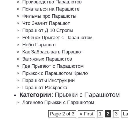
Производство Парашютов
Покататься на Парашюте
Фильмы про Парашюты
Что Значит Парашют
Парашют Д 10 Стропы
Ребенок Прыгает с Парашютом
Небо Парашют
Как Забрасывать Парашют
Затяжных Парашютов
Где Прыгают с Парашютом
Прыжок с Парашютом Крыло
Парашюты Инструкции
Парашют Раскраска
Категории:
Прыжки с Парашютом
Логиново Прыжки с Парашютом
Page 2 of 3
« First
1
2
3
La