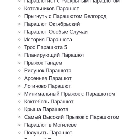
Парашютист с Раскрытым Парашютом
Котельников Парашют
Прыгнуть с Парашютом Белгород
Парашют Октябрьский
Парашют Особые Случаи
История Парашюта
Трос Парашюта 5
Планирующий Парашют
Прыжок Тандем
Рисунок Парашюта
Арсеньев Парашют
Логиново Парашют
Минимальный Прыжок с Парашютом
Коктебель Парашют
Крыша Парашюта
Самый Высокий Прыжок с Парашютом
Парашют в Могилеве
Получить Парашют