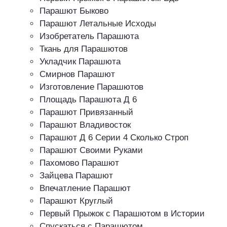
Парашют Быково
Парашют Летальные Исходы
Изобретатель Парашюта
Ткань для Парашютов
Укладчик Парашюта
Смирнов Парашют
Изготовление Парашютов
Площадь Парашюта Д 6
Парашют Привязанный
Парашют Владивосток
Парашют Д 6 Серии 4 Сколько Строп
Парашют Своими Руками
Пахомово Парашют
Зайцева Парашют
Впечатление Парашют
Парашют Круглый
Первый Прыжок с Парашютом в Истории
Спускаться с Парашютом