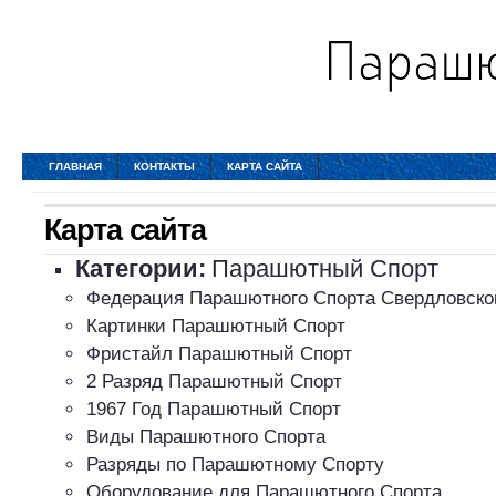
ГЛАВНАЯ
КОНТАКТЫ
КАРТА САЙТА
Карта сайта
Категории:
Парашютный Спорт
Федерация Парашютного Спорта Свердловско
Картинки Парашютный Спорт
Фристайл Парашютный Спорт
2 Разряд Парашютный Спорт
1967 Год Парашютный Спорт
Виды Парашютного Спорта
Разряды по Парашютному Спорту
Оборудование для Парашютного Спорта