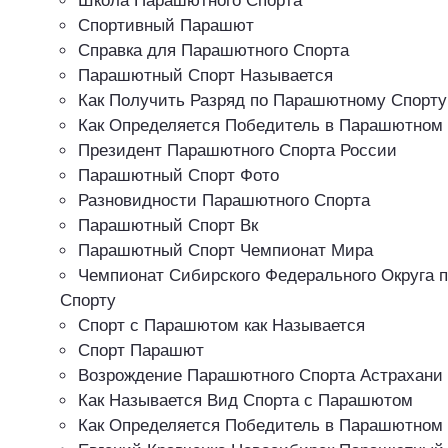
Школа Парашютного Спорта
Спортивный Парашют
Справка для Парашютного Спорта
Парашютный Спорт Называется
Как Получить Разряд по Парашютному Спорту
Как Определяется Победитель в Парашютном
Президент Парашютного Спорта России
Парашютный Спорт Фото
Разновидности Парашютного Спорта
Парашютный Спорт Вк
Парашютный Спорт Чемпионат Мира
Чемпионат Сибирского Федерального Округа
Спорту
Спорт с Парашютом как Называется
Спорт Парашют
Возрождение Парашютного Спорта Астрахани
Как Называется Вид Спорта с Парашютом
Как Определяется Победитель в Парашютном