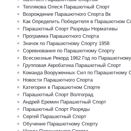
Теплякова Олеся Парашютный Спорт
Возрождение Парашютного Спорта Вк
Как Определить Победителя в Парашютном С
Парашютный Спорт Разряды Нормативы
Программа Парашютного Спорта
Значок по Парашютному Спорту 1958
Соревнования по Парашютному Спорту
Всесоюзные Рекорд 1962 Год по Парашютному
Групповая Акробатика Парашютный Спорт
Команда Вооруженных Сил по Парашютному 
Новости Парашютного Спорта
Категории в Парашютном Спорте
Парашютный Спорт Волгоград
Андрей Еремин Парашютный Спорт
Парашютный Спорт Разряды
Сергей Парашютный Спорт
Обучение Парашютному Спорту