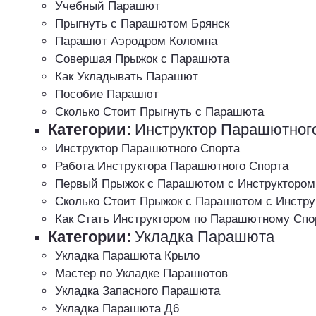
Учебный Парашют
Прыгнуть с Парашютом Брянск
Парашют Аэродром Коломна
Совершая Прыжок с Парашюта
Как Укладывать Парашют
Пособие Парашют
Сколько Стоит Прыгнуть с Парашюта
Категории:
Инструктор Парашютног
Инструктор Парашютного Спорта
Работа Инструктора Парашютного Спорта
Первый Прыжок с Парашютом с Инструктором
Сколько Стоит Прыжок с Парашютом с Инстру
Как Стать Инструктором по Парашютному Спо
Категории:
Укладка Парашюта
Укладка Парашюта Крыло
Мастер по Укладке Парашютов
Укладка Запасного Парашюта
Укладка Парашюта Д6